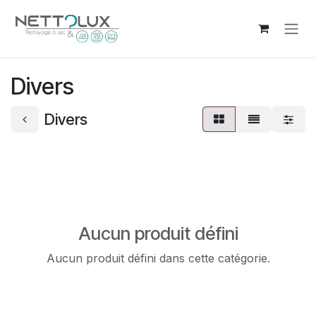
Se rendre au contenu
Divers
Divers
Aucun produit défini
Aucun produit défini dans cette catégorie.